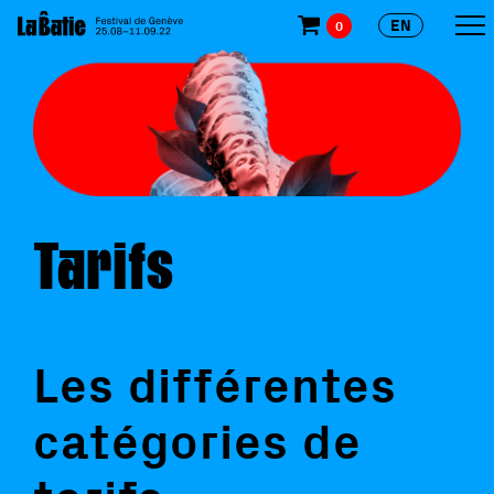
EN
0
Tarifs
Les différentes
catégories de