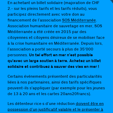
En achetant un billet solidaire (majoration de CHF
2.- sur les pleins tarifs et les tarifs réduits), vous
participez directement avec votre don au
financement de l’association
SOS Méditerranée
.
Association humanitaire de sauvetage en mer, SOS
Méditerranée a été créée en 2015 par des
citoyennes et citoyens désireux de se mobiliser face
à la crise humanitaire en Méditerranée. Depuis lors,
l’association a porté secours à plus de 35'000
personnes.
Un tel effort en mer n’est
possible
qu'avec un large soutien à terre. Achetez un billet
solidaire et contribuez à sauver des vies en mer !
Certains événements présentent des particularités
liées à nos partenaires, ainsi des tarifs spécifiques
peuvent-ils s'appliquer (par exemple pour les jeunes
de 13 à 20 ans et les cartes 20ans20francs).
Les détenteur·rice·s d’une réduction
doivent être en
possession d’un justificatif valable et le présenter à