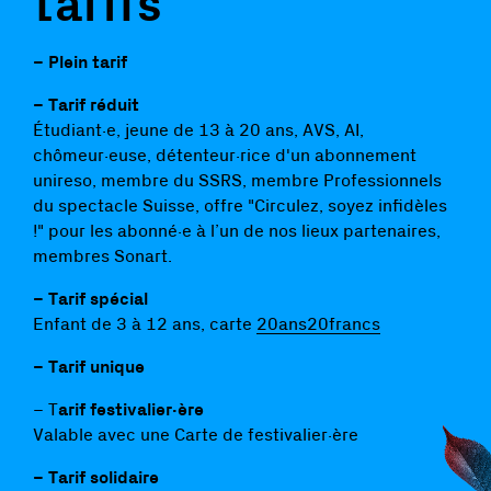
tarifs
–
Plein tarif
– Tarif réduit
Étudiant·e, jeune de 13 à 20 ans, AVS, AI,
chômeur·euse, détenteur·rice d'un abonnement
unireso, membre du SSRS, membre Professionnels
du spectacle Suisse, offre "Circulez, soyez infidèles
!" pour les abonné·e à l’un de nos lieux partenaires,
membres Sonart.
– Tarif spécial
Enfant de 3 à 12 ans, carte
20ans20francs
– Tarif unique
– T
arif festivalier·ère
Valable avec une Carte de festivalier·ère
– Tarif solidaire