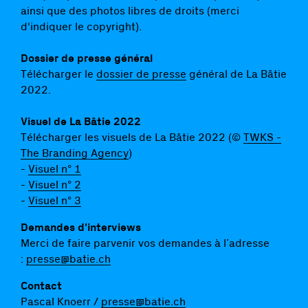
ainsi que des photos libres de droits (merci
d'indiquer le copyright).
Dossier de presse général
Télécharger le
dossier
de presse
général
de La Bâtie
2022.
Visuel de La Bâtie 2022
Télécharger les visuels de La Bâtie 2022 (©
TWKS -
The Branding Agency
)
-
Visuel n° 1
-
Visuel n° 2
-
Visuel n° 3
Demandes d'interviews
Merci de faire parvenir vos demandes à l’adresse
:
presse@batie.ch
Contact
Pascal Knoerr /
presse@batie.ch