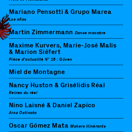
Mariano Pensotti & Grupo Marea
Los años
Martin Zimmermann
Danse macabre
Maxime Kurvers, Marie-José Malis
& Marion Siéfert
Pièce d'actualité N° 16 : Güven
Miel de Montagne
Nancy Huston & Grisélidis Réal
Reines du réel
Nino Laisné & Daniel Zapico
Arca Ostinata
Oscar Gómez Mata
Makers itinérants