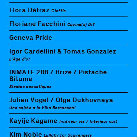
Flora Détraz
Glottis
Floriane Facchini
Cucine(s) DIT
Geneva Pride
Igor Cardellini & Tomas Gonzalez
L'Âge d'or
INMATE 288 / Brize / Pistache
Bitume
Siestes acoustiques
Julian Vogel / Olga Dukhovnaya
Une soirée à la Villa Bernasconi
Kayije Kagame
Intérieur vie / Intérieur nuit
Kim Noble
Lullaby for Scavengers