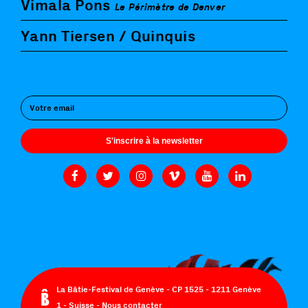
Vimala Pons
Le Périmètre de Denver
Yann Tiersen / Quinquis
S'inscrire à la newsletter
La Bâtie-Festival de Genève - CP 1525 - 1211 Genève
1 - Suisse -
Nous contacter