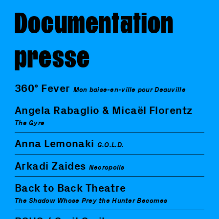
Documentation
presse
360° Fever
Mon baise-en-ville pour Deauville
Angela Rabaglio & Micaël Florentz
The Gyre
Anna Lemonaki
G.O.L.D.
Arkadi Zaides
Necropolis
Back to Back Theatre
The Shadow Whose Prey the Hunter Becomes