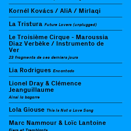
Kornél Kovács / AliA / Mirlaqi
La Tristura
Future Lovers (unplugged)
Le Troisième Cirque - Maroussia
Diaz Verbèke / Instrumento de
Ver
23 fragments de ces derniers jours
Lia Rodrigues
Encantado
Lionel Dray & Clémence
Jeanguillaume
Ainsi la bagarre
Lola Giouse
This Is Not a Love Song
Marc Nammour & Loïc Lantoine
Fiers et Tremblants