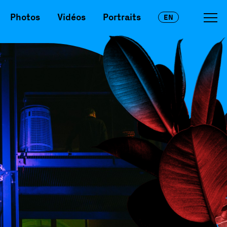
Photos
Vidéos
Portraits
EN