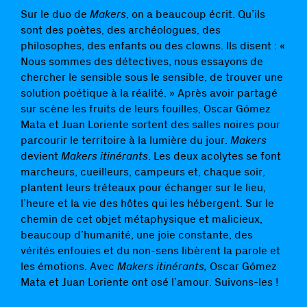
Sur le duo de
Makers
, on a beaucoup écrit. Qu’ils
sont des poètes, des archéologues, des
philosophes, des enfants ou des clowns. Ils disent : «
Nous sommes des détectives, nous essayons de
chercher le sensible sous le sensible, de trouver une
solution poétique à la réalité. » Après avoir partagé
sur scène les fruits de leurs fouilles, Oscar Gómez
Mata et Juan Loriente sortent des salles noires pour
parcourir le territoire à la lumière du jour.
Makers
devient
Makers itinérants
. Les deux acolytes se font
marcheurs, cueilleurs, campeurs et, chaque soir,
plantent leurs tréteaux pour échanger sur le lieu,
l’heure et la vie des hôtes qui les hébergent. Sur le
chemin de cet objet métaphysique et malicieux,
beaucoup d’humanité, une joie constante, des
vérités enfouies et du non-sens libèrent la parole et
les émotions. Avec
Makers itinérants
,
Oscar Gómez
Mata et Juan Loriente ont osé l’amour. Suivons-les !